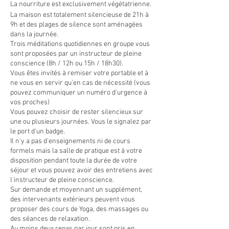
La nourriture est exclusivement végétatrienne.
La maison est totalement silencieuse de 21h à
9h et des plages de silence sont aménagées
dans la journée.
Trois méditations quotidiennes en groupe vous
sont proposées par un instructeur de pleine
conscience (8h / 12h ou 15h / 18h30).
Vous êtes invités à remiser votre portable et à
ne vous en servir qu'en cas de nécessité (vous
pouvez communiquer un numéro d'urgence à
vos proches)
Vous pouvez choisir de rester silencieux sur
une ou plusieurs journées. Vous le signalez par
le port d'un badge.
Il n'y a pas d'enseignements ni de cours
formels mais la salle de pratique est à votre
disposition pendant toute la durée de votre
séjour et vous pouvez avoir des entretiens avec
l'instructeur de pleine conscience.
Sur demande et moyennant un supplément,
des intervenants extérieurs peuvent vous
proposer des cours de Yoga, des massages ou
des séances de relaxation.
Au moins deux repas par jour sont pris en