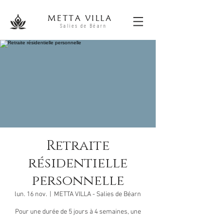
METTA V
ILLA
Salies
de B
éa
r
n
Retraite
résidentielle
personnelle
lun. 16 nov.
  |  
METTA VILLA - Salies de Béarn
Pour une durée de 5 jours à 4 semaines, une