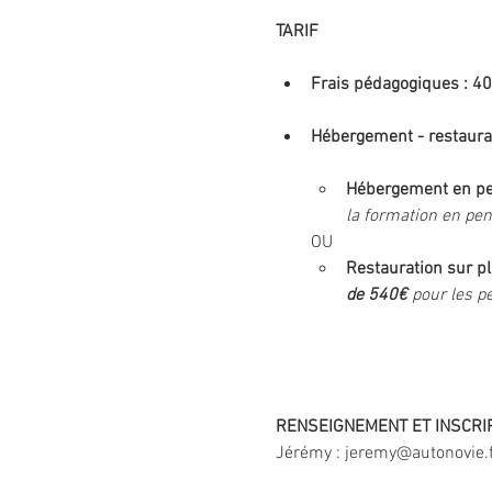
TARIF   
Frais pédagogiques : 40
Hébergement - restaurat
Hébergement en pe
la formation en pe
OU
Restauration sur pla
de 540€
 pour les p
RENSEIGNEMENT ET INSCRIP
Jérémy : jeremy@autonovie.f