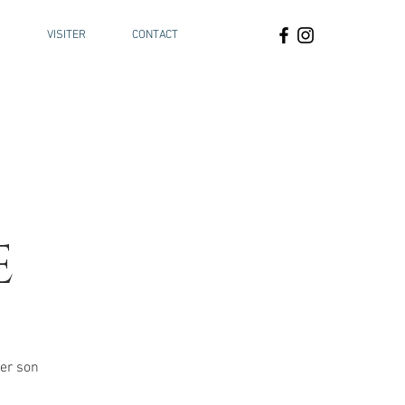
S
VISITER
CONTACT
E
ier son