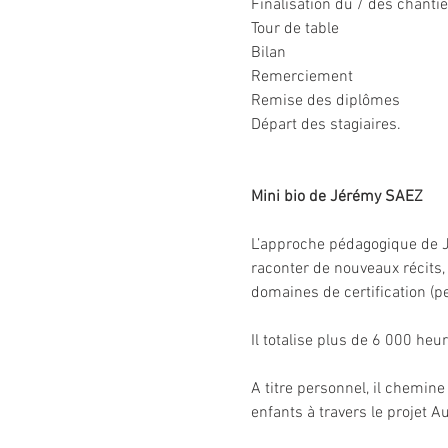
Finalisation du / des chantie
Tour de table
Bilan
Remerciement
Remise des diplômes
Départ des stagiaires.
Mini bio de Jérémy SAEZ
L’approche pédagogique de Jé
raconter de nouveaux récits,
domaines de certification (p
Il totalise plus de 6 000 he
A titre personnel, il chemin
enfants à travers le projet A