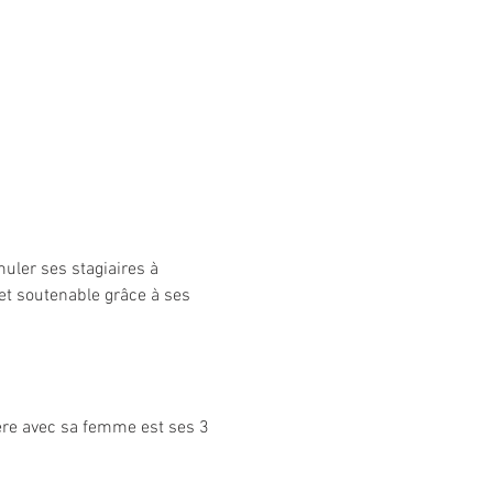
uler ses stagiaires à 
et soutenable grâce à ses 
ière avec sa femme est ses 3 