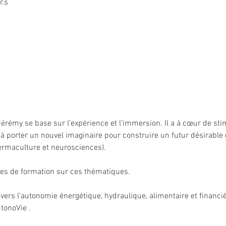
r.s
rémy se base sur l’expérience et l’immersion. Il a à cœur de stim
 à porter un nouvel imaginaire pour construire un futur désirable 
ermaculture et neurosciences).
ures de formation sur ces thématiques.
e vers l’autonomie énergétique, hydraulique, alimentaire et financ
utonoVie .