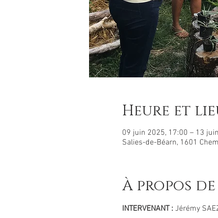
Heure et lie
09 juin 2025, 17:00 – 13 jui
Salies-de-Béarn, 1601 Chem
À propos de
INTERVENANT : 
Jérémy SAEZ,