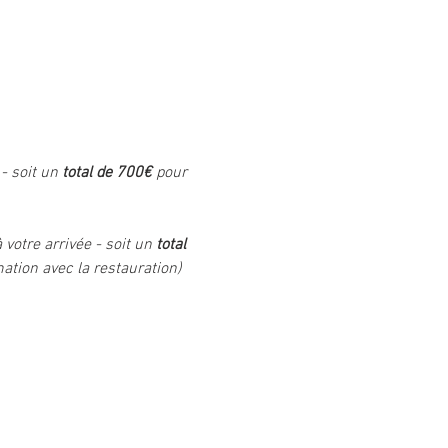
- soit un 
total de 700€
 pour 
 votre arrivée - soit un 
total 
ation avec la restauration)