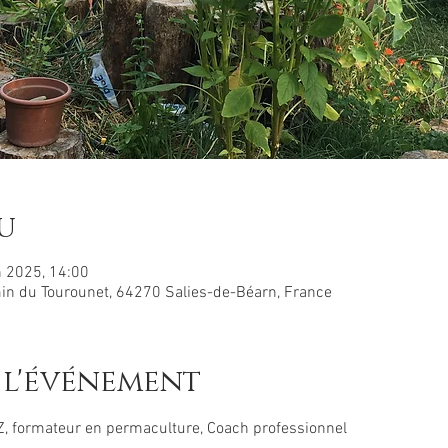
u
n 2025, 14:00
in du Tourounet, 64270 Salies-de-Béarn, France
 l'événement
 formateur en permaculture, Coach professionnel