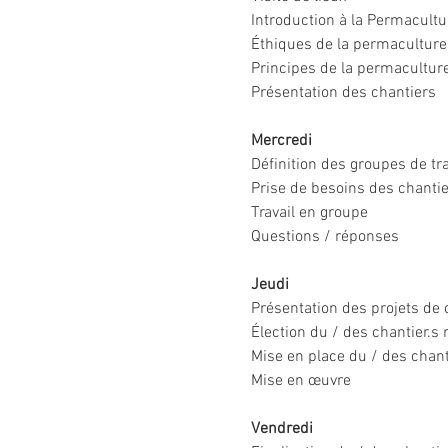
Introduction à la Permacultur
Éthiques de la permaculture
Principes de la permacultur
Présentation des chantiers
Mercredi
Définition des groupes de tra
Prise de besoins des chanti
Travail en groupe
Questions / réponses
Jeudi
Présentation des projets de 
Élection du / des chantier.s 
Mise en place du / des chant
Mise en œuvre
Vendredi