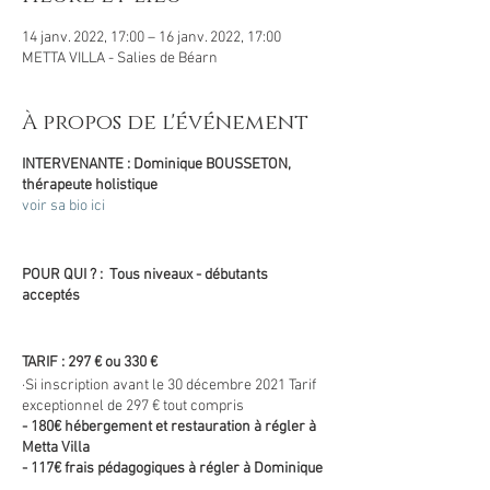
14 janv. 2022, 17:00 – 16 janv. 2022, 17:00
METTA VILLA - Salies de Béarn
À propos de l'événement
INTERVENANTE : Dominique BOUSSETON,
thérapeute holistique
voir sa bio ici
POUR QUI ? : Tous niveaux - débutants
acceptés
TARIF : 297 € ou 330 €
·Si inscription avant le 30 décembre 2021 Tarif
exceptionnel de 297 € tout compris
- 180€ hébergement et restauration à régler à
Metta Villa
- 117€ frais pédagogiques à régler à Dominique