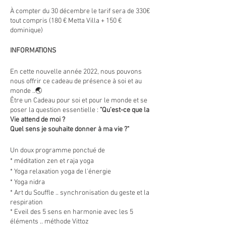
À compter du 30 décembre le tarif sera de 330€
tout compris (180 € Metta Villa + 150 €
dominique)
INFORMATIONS
En cette nouvelle année 2022, nous pouvons
nous offrir ce cadeau de présence à soi et au
monde ..🌏
Être un Cadeau pour soi et pour le monde et se
poser la question essentielle :
"Qu'est-ce que la
Vie attend de moi ?
Quel sens je souhaite donner à ma vie ?"
Un doux programme ponctué de
* méditation zen et raja yoga
* Yoga relaxation yoga de l'énergie
* Yoga nidra
* Art du Souffle .. synchronisation du geste et la
respiration
* Eveil des 5 sens en harmonie avec les 5
éléments .. méthode Vittoz